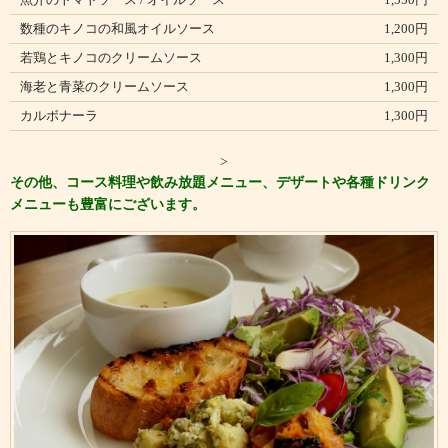
数種のキノコの和風オイルソース
1,200円
若鶏とキノコのクリームソース
1,300円
海老と青菜のクリームソース
1,300円
カルボナーラ
1,300円
>
その他、コース料理や飲み放題メニュー、デザートや各種ドリンク
メニューも豊富にございます。