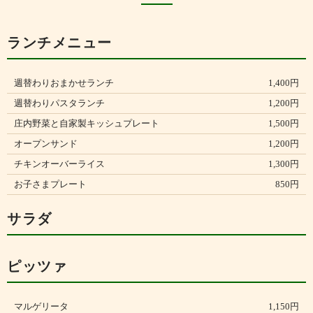
ランチメニュー
週替わりおまかせランチ
1,400円
週替わりパスタランチ
1,200円
庄内野菜と自家製キッシュプレート
1,500円
オープンサンド
1,200円
チキンオーバーライス
1,300円
お子さまプレート
850円
サラダ
ピッツァ
マルゲリータ
1,150円